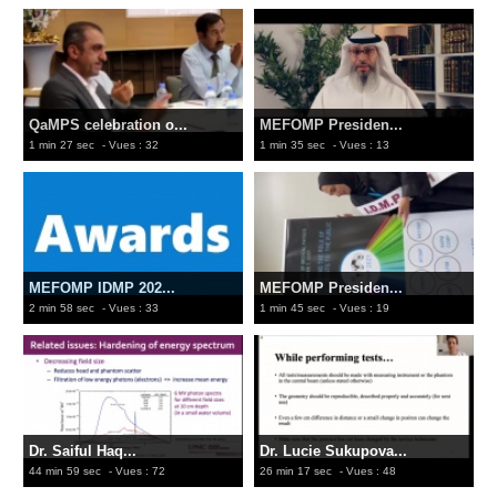
QaMPS celebration o...
MEFOMP Presiden...
1 min 27 sec
- Vues : 32
1 min 35 sec
- Vues : 13
MEFOMP IDMP 202...
MEFOMP Presiden...
2 min 58 sec
- Vues : 33
1 min 45 sec
- Vues : 19
Dr. Saiful Haq...
Dr. Lucie Sukupova...
44 min 59 sec
- Vues : 72
26 min 17 sec
- Vues : 48