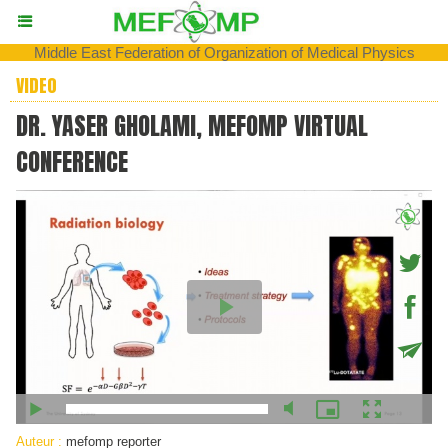
Middle East Federation of Organization of Medical Physics
VIDEO
DR. YASER GHOLAMI, MEFOMP VIRTUAL
CONFERENCE
Auteur :
mefomp reporter