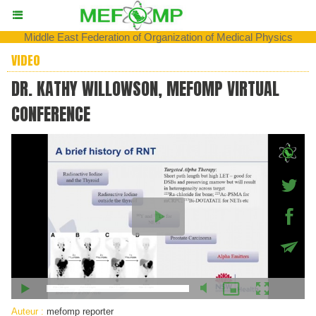
Middle East Federation of Organization of Medical Physics
VIDEO
DR. KATHY WILLOWSON, MEFOMP VIRTUAL
CONFERENCE
Auteur :
mefomp reporter