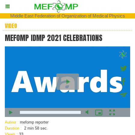
Middle East Federation of Organization of Medical Physics
VIDEO
MEFOMP IDMP 2021 CELEBRATIONS
Auteur :
mefomp reporter
Duration :
2 min 58 sec
Views :
33