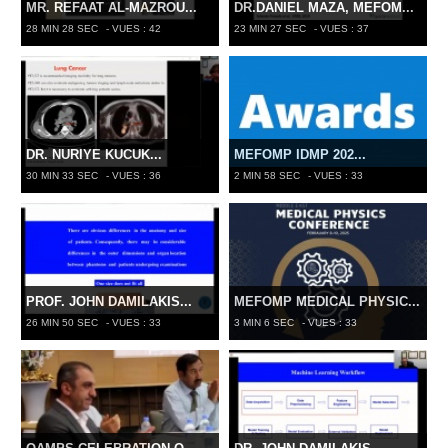
MR. REFAAT AL-MAZROU...
DR.DANIEL MAZA, MEFOM...
28 MIN 28 SEC
- VUES : 42
23 MIN 27 SEC
- VUES : 37
DR. NURIYE KUCUK...
MEFOMP IDMP 202...
30 MIN 33 SEC
- VUES : 36
2 MIN 58 SEC
- VUES : 33
PROF. JOHN DAMILAKIS...
MEFOMP MEDICAL PHYSIC...
26 MIN 50 SEC
- VUES : 33
3 MIN 6 SEC
- VUES : 33